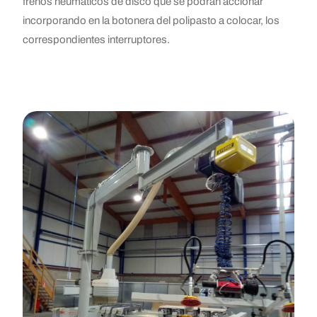
frenos neumáticos de disco que se podrán accionar
incorporando en la botonera del polipasto a colocar, los
correspondientes interruptores.