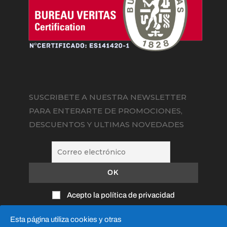
SUSCRIBETE A NUESTRA NEWSLETTER
PARA ENTERARTE DE PROMOCIONES,
DESCUENTOS Y ULTIMAS NOVEDADES
Acepto la política de privacidad
Esta página utiliza cookies y otras