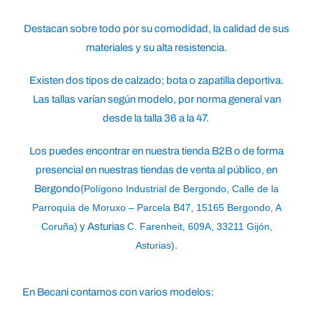
Destacan sobre todo por su comodidad, la calidad de sus
materiales y su alta resistencia.
Existen dos tipos de calzado; bota o zapatilla deportiva.
Las tallas varían según modelo, por norma general van
desde la talla
36 a la 47.
Los puedes encontrar en nuestra tienda B2B o de forma
presencial en nuestras tiendas de venta al público, en
Bergondo(
Polígono Industrial de Bergondo, Calle de la
Parroquia de Moruxo – Parcela B47, 15165 Bergondo, A
Coruña)
y Asturias
C. Farenheit, 609A, 33211 Gijón,
Asturias
)
.
En Becani contamos con varios modelos: