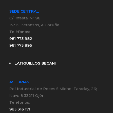
SEDE CENTRAL
C/ Infesta ,Nº 96
15319 Betanzos, A Coruña
Teléfonos:
981 775 982
981 775 895
LATIGUILLOS BECANI
ASTURIAS
Pol Industrial de Roces 5 Michel Faraday, 26;
Nave 8 33211 Gijón
Teléfonos
:
985 316 171