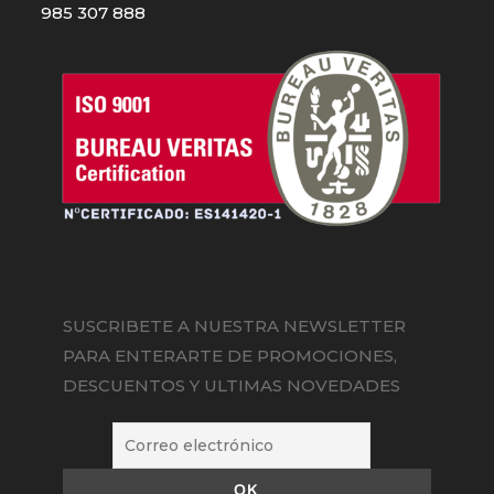
985 307 888
SUSCRIBETE A NUESTRA NEWSLETTER
PARA ENTERARTE DE PROMOCIONES,
DESCUENTOS Y ULTIMAS NOVEDADES