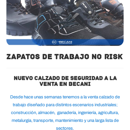
ZAPATOS DE TRABAJO NO RISK
NUEVO CALZADO DE SEGURIDAD A LA
VENTA EN BECANI
Desde hace unas semanas tenemos a la venta calzado de
trabajo diseñado para distintos escenarios industriales;
construcción, almacén, ganadería, ingeniería, agricultura,
metalurgia, transporte, mantenimiento y una larga lista de
sectores.